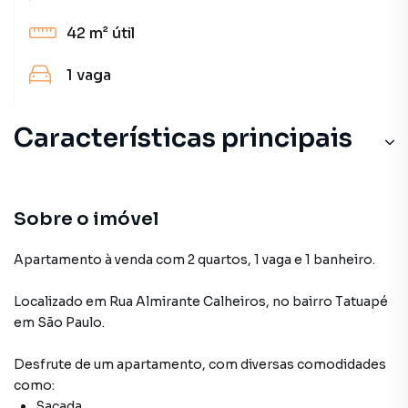
42 m²
útil
1
vaga
Características principais
Sobre o imóvel
Apartamento à venda com 2 quartos, 1 vaga e 1 banheiro.
Localizado
em
Rua Almirante Calheiros
,
no bairro Tatuapé
em São Paulo
.
Desfrute de
um apartamento
, com diversas comodidades
como:
Sacada