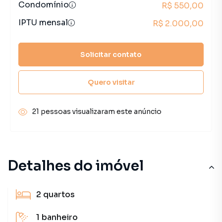
Condomínio
R$ 550,00
IPTU mensal
R$ 2.000,00
Solicitar contato
Quero visitar
21 pessoas visualizaram este anúncio
Detalhes do imóvel
2
quartos
1
banheiro