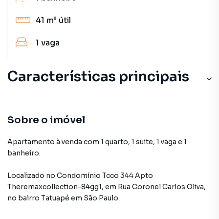
41 m²
útil
1
vaga
Características principais
Sobre o imóvel
Apartamento à venda com 1 quarto, 1 suite, 1 vaga e 1
banheiro.
Localizado
no Condomínio
Tcco 344 Apto
Theremaxcollection-84gg1
,
em
Rua Coronel Carlos Oliva
,
no bairro Tatuapé
em São Paulo
.