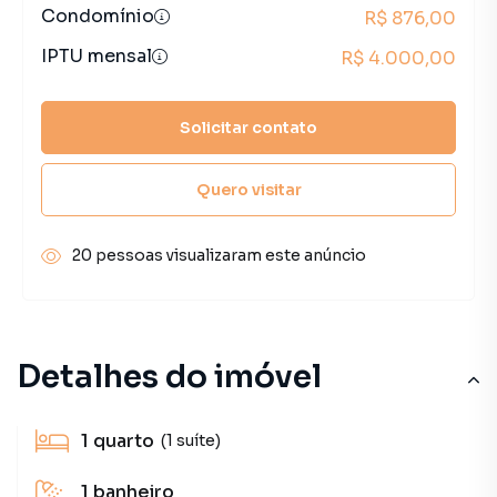
Condomínio
R$ 876,00
IPTU mensal
R$ 4.000,00
Solicitar contato
Quero visitar
20 pessoas visualizaram este anúncio
Detalhes do imóvel
1
quarto
(1 suíte)
1
banheiro