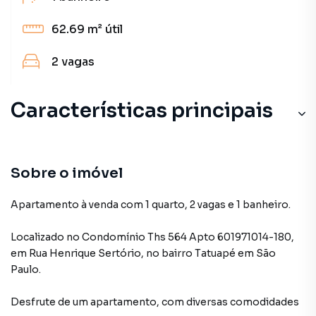
62.69 m²
útil
2
vagas
Características principais
Sobre o imóvel
Apartamento à venda com 1 quarto, 2 vagas e 1 banheiro.
Localizado
no Condomínio
Ths 564 Apto 601971014-180
,
em
Rua Henrique Sertório
,
no bairro Tatuapé
em São
Paulo
.
Desfrute de
um apartamento
, com diversas comodidades