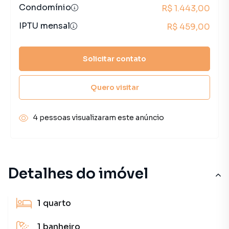
Condomínio
R$ 1.443,00
IPTU mensal
R$ 459,00
Solicitar contato
Quero visitar
4 pessoas visualizaram este anúncio
Detalhes do imóvel
1
quarto
1
banheiro