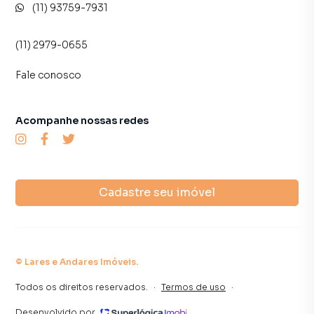
(11) 93759-7931
(11) 2979-0655
Fale conosco
Acompanhe nossas redes
Cadastre seu imóvel
©
Lares e Andares Imóveis
.
Todos os direitos reservados.
·
Termos de uso
·
Desenvolvido por