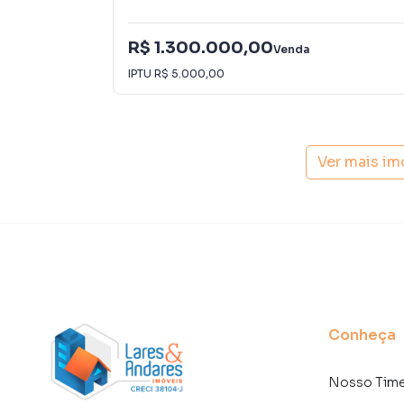
R$ 1.300.000,00
Venda
IPTU
R$ 5.000,00
Ver mais im
Conheça
Nosso Tim