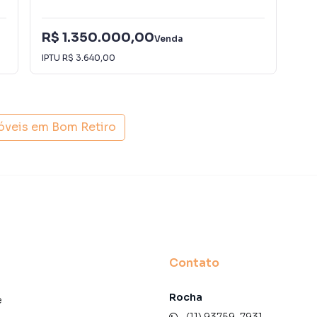
R$ 1.350.000,00
Venda
R$
IPTU
R$ 3.640,00
óveis em
Bom Retiro
Contato
Rocha
e