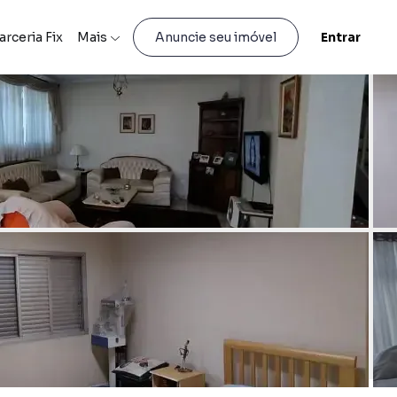
arceria Fix
Mais
Entrar
Anuncie seu imóvel