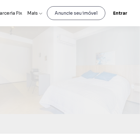
arceria Fix
Mais
Entrar
Anuncie seu imóvel