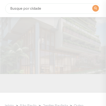
Início
São Paulo
Jardim Paulista
Outro