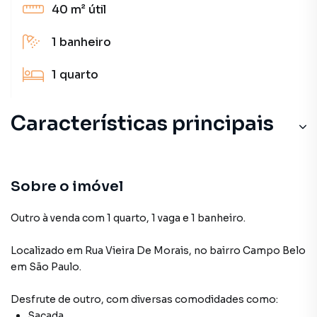
40 m²
útil
1
banheiro
1
quarto
Características principais
Sobre o imóvel
Outro à venda com 1 quarto, 1 vaga e 1 banheiro.
Localizado
em
Rua Vieira De Morais
,
no bairro Campo Belo
em São Paulo
.
Desfrute de
outro
, com diversas comodidades como:
Sacada