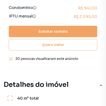
Condomínio
R$ 941,00
IPTU mensal
R$ 2.095,00
Solicitar contato
Quero visitar
30 pessoas visualizaram este anúncio
Detalhes do imóvel
40 m²
total