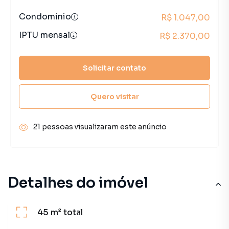
Condomínio
R$ 1.047,00
IPTU mensal
R$ 2.370,00
Solicitar contato
Quero visitar
21 pessoas visualizaram este anúncio
Detalhes do imóvel
45 m²
total