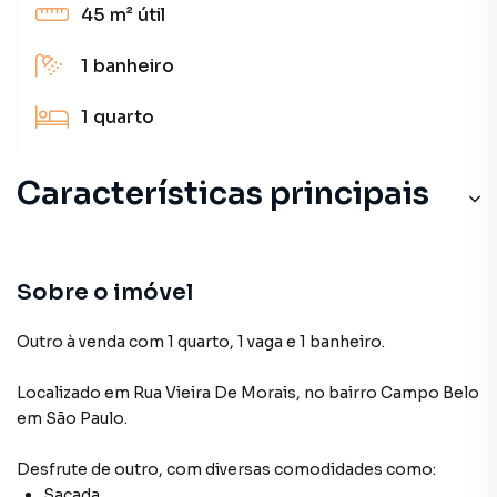
45 m²
útil
1
banheiro
1
quarto
Características principais
Sobre o imóvel
Outro à venda com 1 quarto, 1 vaga e 1 banheiro.
Localizado
em
Rua Vieira De Morais
,
no bairro Campo Belo
em São Paulo
.
Desfrute de
outro
, com diversas comodidades como:
Sacada