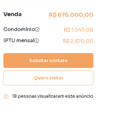
Venda
R$ 675.000,00
Condomínio
R$ 1.047,00
IPTU mensal
R$ 2.370,00
Solicitar contato
Quero visitar
18 pessoas visualizaram este anúncio