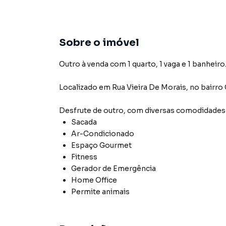
Sobre o imóvel
Outro à venda com 1 quarto, 1 vaga e 1 banheiro
Localizado
em
Rua Vieira De Morais
,
no bairro
Desfrute de
outro
, com diversas comodidade
Sacada
Ar-Condicionado
Espaço Gourmet
Fitness
Gerador de Emergência
Home Office
Permite animais