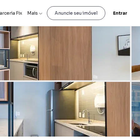
arceria Fix
Mais
Entrar
Anuncie seu imóvel