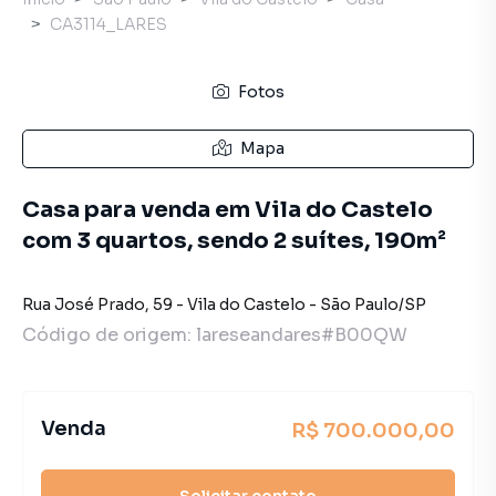
CA3114_LARES
Fotos
Mapa
Casa para venda em Vila do Castelo
com 3 quartos, sendo 2 suítes, 190m²
Rua José Prado
,
59
-
Vila do Castelo
-
São Paulo
/
SP
Código de origem:
lareseandares#B00QW
Venda
R$ 700.000,00
Solicitar contato