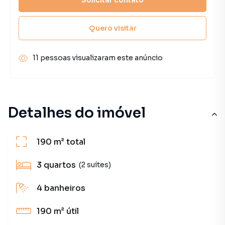
Quero visitar
11 pessoas visualizaram este anúncio
Detalhes do imóvel
190 m²
total
3
quartos
(2 suítes)
4
banheiros
190 m²
útil