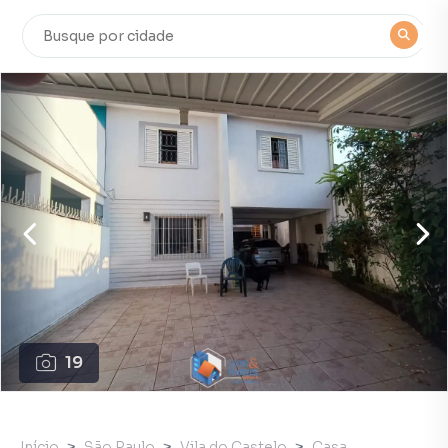
19
Início
São Paulo
Vila do Castelo
Casa