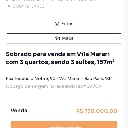
SO0772_LARES
Fotos
Mapa
Sobrado para venda em Vila Marari
com 3 quartos, sendo 3 suítes, 157m²
Rua Teodósio Nobre
,
90
-
Vila Marari
-
São Paulo
/
SP
Código de origem:
lareseandares#6V70Y
Venda
R$ 730.000,00
Solicitar contato