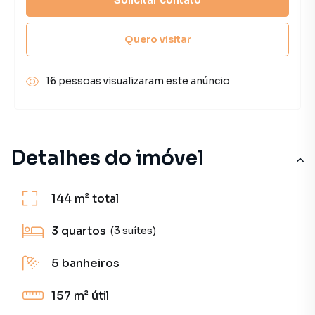
Quero visitar
16 pessoas visualizaram este anúncio
Detalhes do imóvel
144 m²
total
3
quartos
(3 suítes)
5
banheiros
157 m²
útil