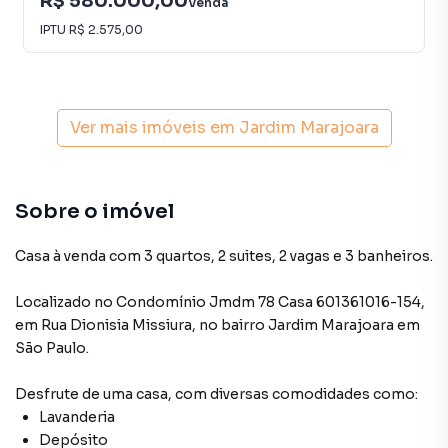
R$ 580.000,00
Venda
IPTU
R$ 2.575,00
Ver mais imóveis em
Jardim Marajoara
Sobre o imóvel
Casa à venda com 3 quartos, 2 suites, 2 vagas e 3 banheiros.
Localizado
no Condomínio
Jmdm 78 Casa 601361016-154
,
em
Rua Dionisia Missiura
,
no bairro Jardim Marajoara
em
São Paulo
.
Desfrute de
uma casa
, com diversas comodidades como:
Lavanderia
Depósito