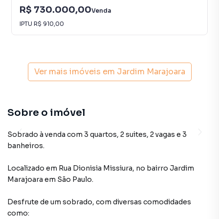
R$ 730.000,00
Venda
IPTU
R$ 910,00
Ver mais imóveis em
Jardim Marajoara
Sobre o imóvel
Sobrado à venda com 3 quartos, 2 suites, 2 vagas e 3
banheiros.
Localizado
em
Rua Dionisia Missiura
,
no bairro Jardim
Marajoara
em São Paulo
.
Desfrute de
um sobrado
, com diversas comodidades
como: