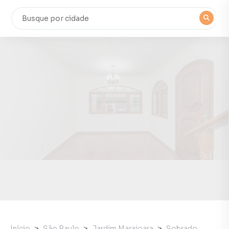
Início
São Paulo
Jardim Marajoara
Sobrado