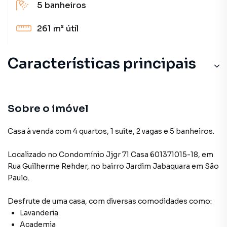
5
banheiros
261 m²
útil
Características principais
Sobre o imóvel
Casa à venda com 4 quartos, 1 suite, 2 vagas e 5 banheiros.
Localizado
no Condomínio
Jjgr 71 Casa 601371015-18
,
em
Rua Guilherme Rehder
,
no bairro Jardim Jabaquara
em São
Paulo
.
Desfrute de
uma casa
, com diversas comodidades como:
Lavanderia
Academia