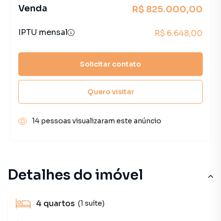
Venda
R$ 825.000,00
IPTU mensal
R$ 6.648,00
Solicitar contato
Quero visitar
14 pessoas visualizaram este anúncio
Detalhes do imóvel
4
quartos
(1 suíte)