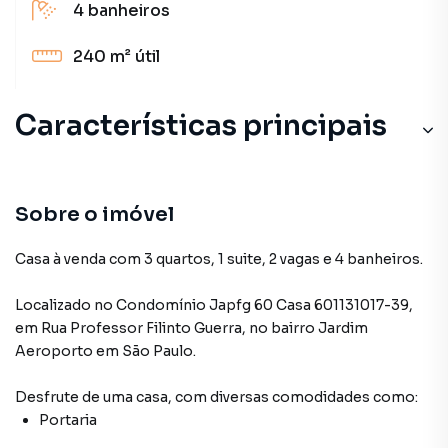
4
banheiros
240 m²
útil
Características principais
Sobre o imóvel
Casa à venda com 3 quartos, 1 suite, 2 vagas e 4 banheiros.
Localizado
no Condomínio
Japfg 60 Casa 601131017-39
,
em
Rua Professor Filinto Guerra
,
no bairro Jardim
Aeroporto
em São Paulo
.
Desfrute de
uma casa
, com diversas comodidades como:
Portaria