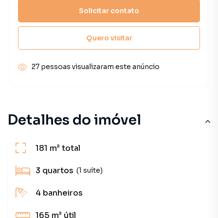
Solicitar contato
Quero visitar
27 pessoas visualizaram este anúncio
Detalhes do imóvel
181 m²
total
3
quartos
(1 suíte)
4
banheiros
165 m²
útil