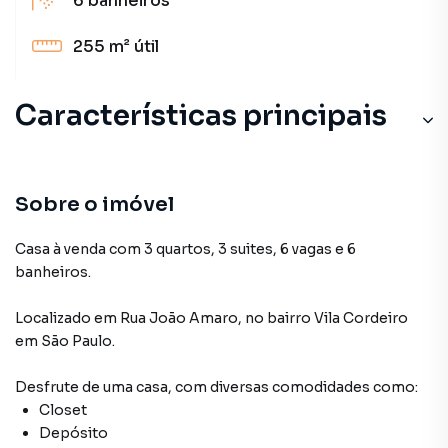
6
banheiros
255 m²
útil
Características principais
Sobre o imóvel
Casa à venda com 3 quartos, 3 suites, 6 vagas e 6
banheiros.
Localizado
em
Rua João Amaro
,
no bairro Vila Cordeiro
em São Paulo
.
Desfrute de
uma casa
, com diversas comodidades como:
Closet
Depósito