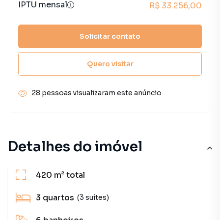
IPTU mensal
R$ 33.256,00
Solicitar contato
Quero visitar
28 pessoas visualizaram este anúncio
Detalhes do imóvel
420 m²
total
3
quartos
(3 suítes)