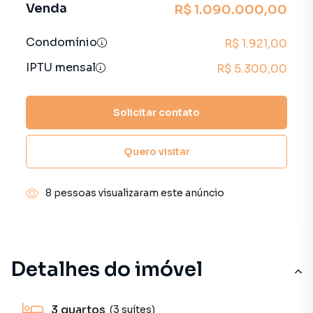
Venda
R$ 1.090.000,00
Condomínio
R$ 1.921,00
IPTU mensal
R$ 5.300,00
Solicitar contato
Quero visitar
8 pessoas visualizaram este anúncio
Detalhes do imóvel
3
quartos
(3 suítes)