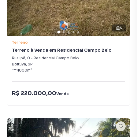
5
Terreno
Terreno à Venda em Residencial Campo Belo
Rua Ipê
,
0
-
Residencial Campo Belo
Boituva
,
SP
1000
m²
R$ 220.000,00
Venda