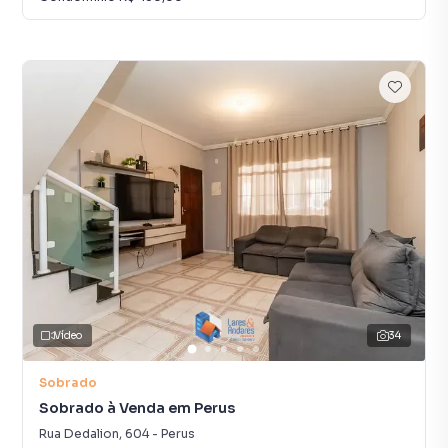
Vídeo
34
Sobrado
Sobrado à Venda em Perus
Rua Dedalion
,
604
-
Perus