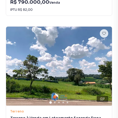
R$ 790.000,00
Venda
IPTU
R$ 82,00
7
Terreno