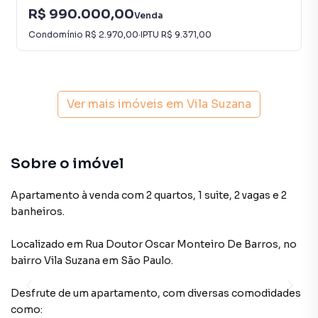
R$ 990.000,00
Venda
Condomínio
R$ 2.970,00
·
IPTU
R$ 9.371,00
Ver mais imóveis em
Vila Suzana
Sobre o imóvel
Apartamento à venda com 2 quartos, 1 suite, 2 vagas e 2
banheiros.
Localizado
em
Rua Doutor Oscar Monteiro De Barros
,
no
bairro Vila Suzana
em São Paulo
.
Desfrute de
um apartamento
, com diversas comodidades
como: