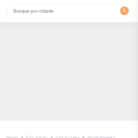
Início
São Paulo
Vila Suzana
Apartamento