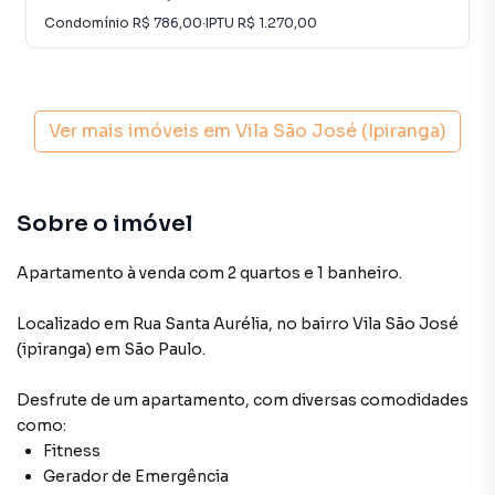
Condomínio
R$ 786,00
·
IPTU
R$ 1.270,00
Ver mais imóveis em
Vila São José (Ipiranga)
Sobre o imóvel
Apartamento à venda com 2 quartos e 1 banheiro.
Localizado
em
Rua Santa Aurélia
,
no bairro Vila São José
(ipiranga)
em São Paulo
.
Desfrute de
um apartamento
, com diversas comodidades
como:
Fitness
Gerador de Emergência