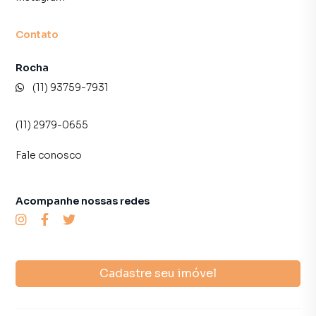
Contato
Rocha
(11) 93759-7931
(11) 2979-0655
Fale conosco
Acompanhe nossas redes
Cadastre seu imóvel