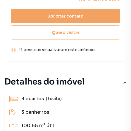
Solicitar contato
Quero visitar
11 pessoas visualizaram este anúncio
Detalhes do imóvel
3
quartos
(1 suíte)
3
banheiros
100.65 m²
útil