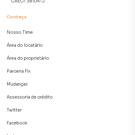
CRECI:
38104-J
Conheça
Nosso Time
Área do locatário
Área do proprietário
Parceria Fix
Mudanças
Assessoria de crédito
Twitter
Facebook