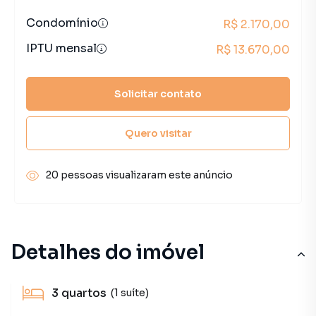
Condomínio
R$ 2.170,00
IPTU mensal
R$ 13.670,00
Solicitar contato
Quero visitar
20 pessoas visualizaram este anúncio
Detalhes do imóvel
3
quartos
(1 suíte)