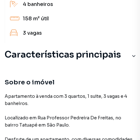
4
banheiros
158 m²
útil
3
vagas
Características principais
Sobre o imóvel
Apartamento à venda com 3 quartos, 1 suite, 3 vagas e 4
banheiros.
Localizado
em
Rua Professor Pedreira De Freitas
,
no
bairro Tatuapé
em São Paulo
.
Desfrute de
um apartamento
, com diversas comodidades