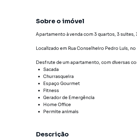
Sobre o imóvel
Apartamento à venda com 3 quartos, 3 suites, 3
Localizado
em
Rua Conselheiro Pedro Luís
,
no 
Desfrute de
um apartamento
, com diversas 
Sacada
Churrasqueira
Espaço Gourmet
Fitness
Gerador de Emergência
Home Office
Permite animais
Descrição