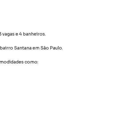
 vagas e 4 banheiros.
bairro Santana
em São Paulo
.
comodidades como: