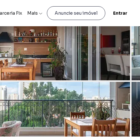
arceria Fix
Mais
Entrar
Anuncie seu imóvel