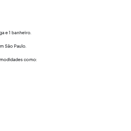
ga e 1 banheiro.
m São Paulo
.
comodidades como: