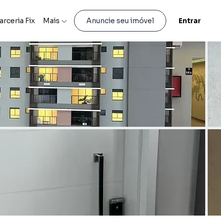
arceria Fix
Mais
Entrar
Anuncie seu imóvel