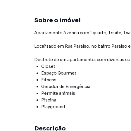
Sobre o imóvel
Apartamento à venda com 1 quarto, 1 suite, 1 va
Localizado
em
Rua Paraíso
,
no bairro Paraíso
e
Desfrute de
um apartamento
, com diversas 
Closet
Espaço Gourmet
Fitness
Gerador de Emergência
Permite animais
Piscina
Playground
Descrição