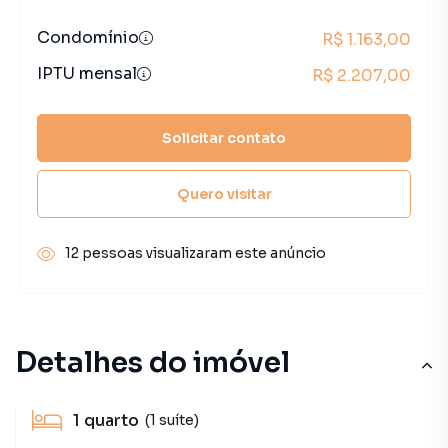
Condomínio
R$ 1.163,00
IPTU mensal
R$ 2.207,00
Solicitar contato
Quero visitar
12 pessoas visualizaram este anúncio
Detalhes do imóvel
1
quarto
(1 suíte)