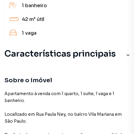
1
banheiro
42 m²
útil
1
vaga
Características principais
Sobre o imóvel
Apartamento à venda com 1 quarto, 1 suite, 1 vaga e 1
banheiro.
Localizado
em
Rua Paula Ney
,
no bairro Vila Mariana
em
São Paulo
.