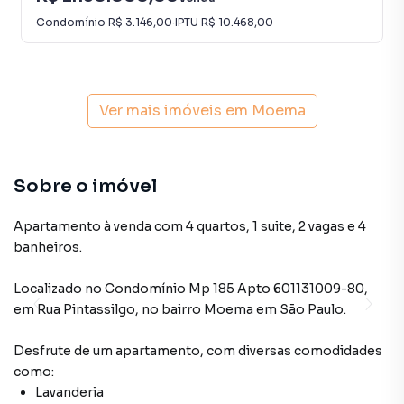
Condomínio
R$ 3.146,00
·
IPTU
R$ 10.468,00
Ver mais imóveis em
Moema
Sobre o imóvel
Apartamento à venda com 4 quartos, 1 suite, 2 vagas e 4
banheiros.
Localizado
no Condomínio
Mp 185 Apto 601131009-80
,
em
Rua Pintassilgo
,
no bairro Moema
em São Paulo
.
Desfrute de
um apartamento
, com diversas comodidades
como:
Lavanderia