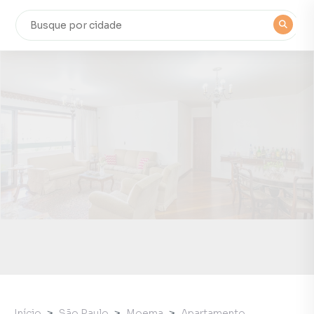
Início
São Paulo
Moema
Apartamento