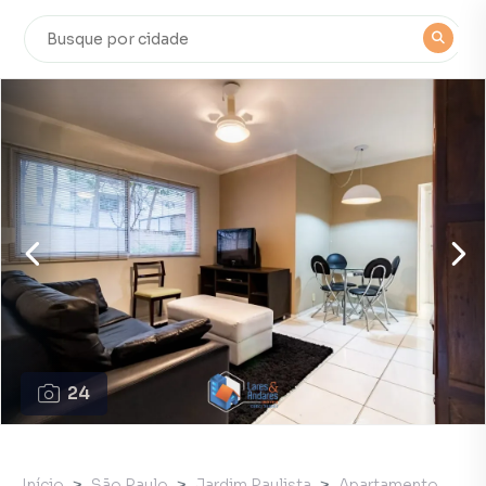
24
Início
São Paulo
Jardim Paulista
Apartamento