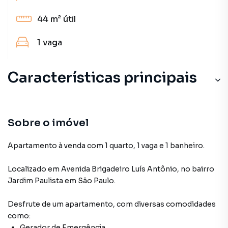
44 m²
útil
1
vaga
Características principais
Sobre o imóvel
Apartamento à venda com 1 quarto, 1 vaga e 1 banheiro.
Localizado
em
Avenida Brigadeiro Luís Antônio
,
no bairro
Jardim Paulista
em São Paulo
.
Desfrute de
um apartamento
, com diversas comodidades
como:
Gerador de Emergência