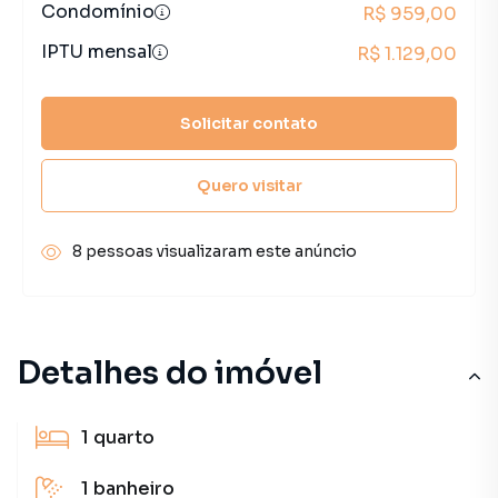
Condomínio
R$ 959,00
IPTU mensal
R$ 1.129,00
Solicitar contato
Quero visitar
8 pessoas visualizaram este anúncio
Detalhes do imóvel
1
quarto
1
banheiro