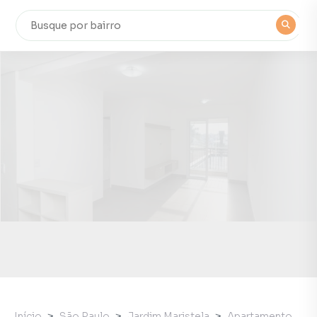
Início
São Paulo
Jardim Maristela
Apartamento