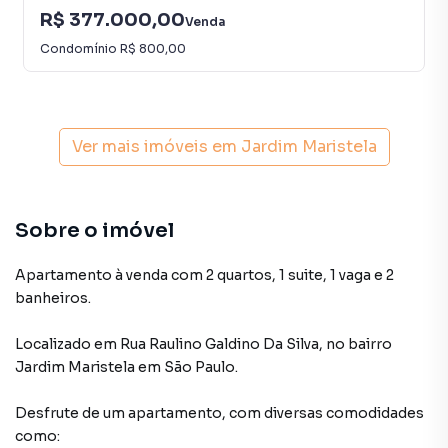
R$ 377.000,00
Venda
Condomínio
R$ 800,00
Ver mais imóveis em
Jardim Maristela
Sobre o imóvel
Apartamento à venda com 2 quartos, 1 suite, 1 vaga e 2
banheiros.
Localizado
em
Rua Raulino Galdino Da Silva
,
no bairro
Jardim Maristela
em São Paulo
.
Desfrute de
um apartamento
, com diversas comodidades
como: