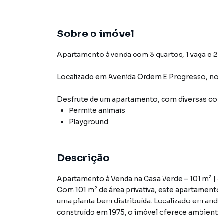
Sobre o imóvel
Apartamento à venda com 3 quartos, 1 vaga e 2
Localizado
em
Avenida Ordem E Progresso
,
no
Desfrute de
um apartamento
, com diversas 
Permite animais
Playground
Descrição
Apartamento à Venda na Casa Verde – 101 m² | 3
Com 101 m² de área privativa, este apartament
uma planta bem distribuída. Localizado em anda
construído em 1975, o imóvel oferece ambien