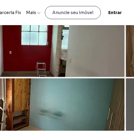
arceria Fix
Mais
Entrar
Anuncie seu imóvel