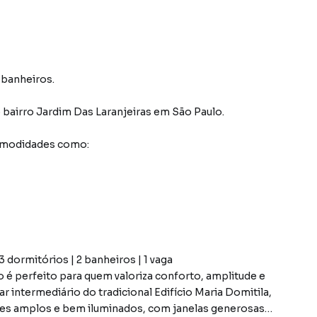
 banheiros.
 bairro Jardim Das Laranjeiras
em São Paulo
.
comodidades como:
 dormitórios | 2 banheiros | 1 vaga
o é perfeito para quem valoriza conforto, amplitude e
r intermediário do tradicional Edifício Maria Domitila,
tes amplos e bem iluminados, com janelas generosas