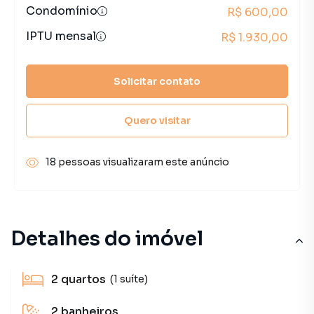
Condomínio
R$ 600,00
IPTU mensal
R$ 1.930,00
Solicitar contato
Quero visitar
18 pessoas visualizaram este anúncio
Detalhes do imóvel
2
quartos
(1 suíte)
2
banheiros