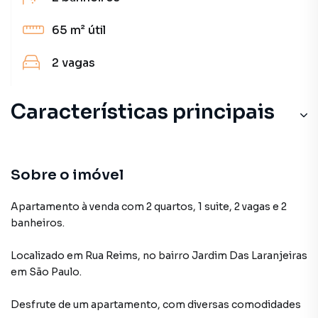
65 m²
útil
2
vagas
Características principais
Sobre o imóvel
Apartamento à venda com 2 quartos, 1 suite, 2 vagas e 2
banheiros.
Localizado
em
Rua Reims
,
no bairro Jardim Das Laranjeiras
em São Paulo
.
Desfrute de
um apartamento
, com diversas comodidades