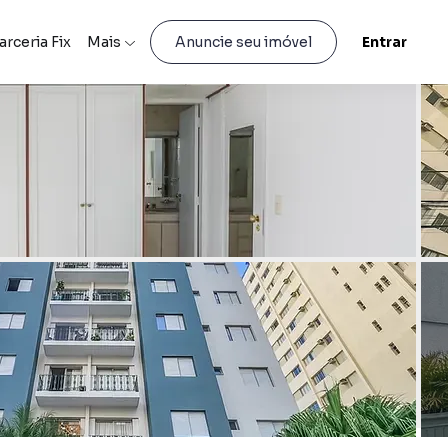
arceria Fix
Mais
Entrar
Anuncie seu imóvel