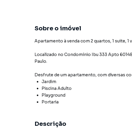
Sobre o imóvel
Apartamento à venda com 2 quartos, 1 suite, 1 
Localizado
no Condomínio
Ibu 333 Apto 6014
Paulo
.
Desfrute de
um apartamento
, com diversas 
Jardim
Piscina Adulto
Playground
Portaria
Descrição