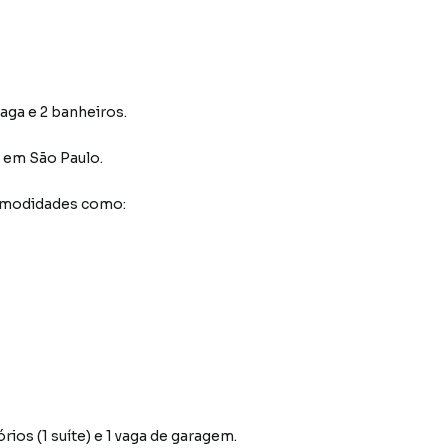
vaga e 2 banheiros.
em São Paulo
.
comodidades como:
ios (1 suíte) e 1 vaga de garagem.