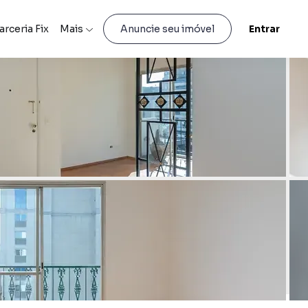
arceria Fix
Mais
Entrar
Anuncie seu imóvel