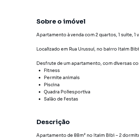
Sobre o imóvel
Apartamento à venda com 2 quartos, 1 suite, 1 
Localizado
em
Rua Urussuí
,
no bairro Itaim Bibi
Desfrute de
um apartamento
, com diversas 
Fitness
Permite animais
Piscina
Quadra Poliesportiva
Salão de Festas
Descrição
Apartamento de 88m² no Itaim Bibi – 2 dormitór