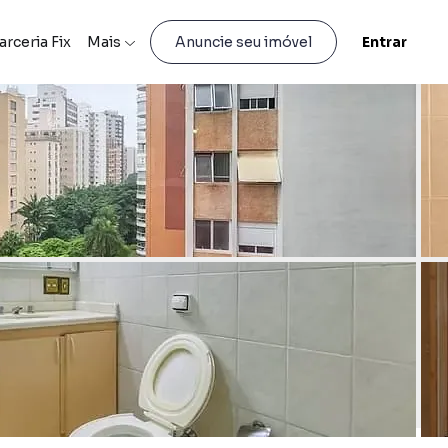
arceria Fix
Mais
Entrar
Anuncie seu imóvel