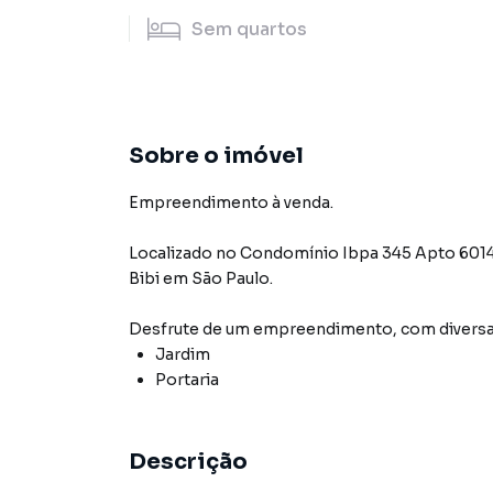
Sem
quartos
Sobre o imóvel
Empreendimento à venda.
Localizado
no Condomínio
Ibpa 345 Apto 601
Bibi
em São Paulo
.
Desfrute de
um empreendimento
, com diver
Jardim
Portaria
Descrição