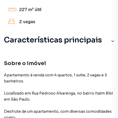
227 m²
útil
2
vagas
Características principais
Sobre o imóvel
Apartamento à venda com 4 quartos, 1 suite, 2 vagas e 3
banheiros.
Localizado
em
Rua Pedroso Alvarenga
,
no bairro Itaim Bibi
em São Paulo
.
Desfrute de
um apartamento
, com diversas comodidades
como: