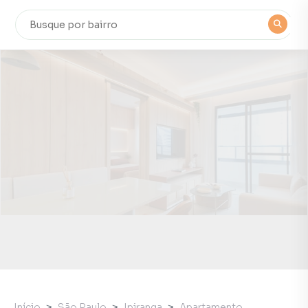
Início
São Paulo
Ipiranga
Apartamento