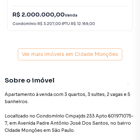
R$ 2.000.000,00
Venda
Condomínio
R$ 3.207,00
·
IPTU
R$ 12.169,00
Ver mais imóveis em
Cidade Monções
Sobre o imóvel
Apartamento à venda com 3 quartos, 3 suites, 2 vagas e 5
banheiros.
Localizado
no Condomínio
Cmpajds 233 Apto 601971075-
7
,
em
Avenida Padre Antônio José Dos Santos
,
no bairro
Cidade Monções
em São Paulo
.