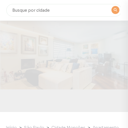
Início
São Paulo
Cidade Monções
Apartamento