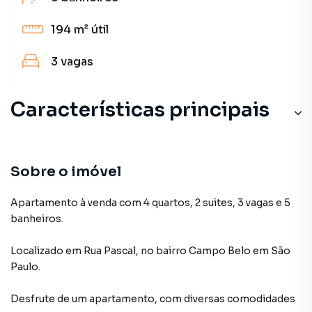
194 m²
útil
3
vagas
Características principais
Sobre o imóvel
Apartamento à venda com 4 quartos, 2 suites, 3 vagas e 5
banheiros.
Localizado
em
Rua Pascal
,
no bairro Campo Belo
em São
Paulo
.
Desfrute de
um apartamento
, com diversas comodidades