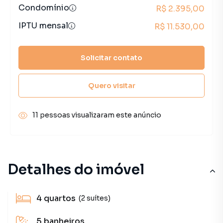
Condomínio
R$ 2.395,00
IPTU mensal
R$ 11.530,00
Solicitar contato
Quero visitar
11 pessoas visualizaram este anúncio
Detalhes do imóvel
4
quartos
(2 suítes)
5
banheiros