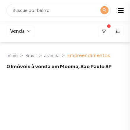
Venda
Empreendimentos
Início
Brasil
à venda
0 Imóveis à venda em Moema, Sao Paulo SP
Empreendimentos à Venda em Moema, Sao Paulo SP