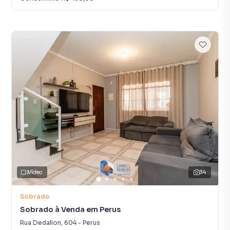
Vídeo
34
Sobrado
Sobrado à Venda em Perus
Rua Dedalion
,
604
-
Perus