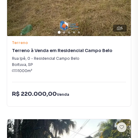
5
Terreno
Terreno à Venda em Residencial Campo Belo
Rua Ipê
,
0
-
Residencial Campo Belo
Boituva
,
SP
1000
m²
R$ 220.000,00
Venda