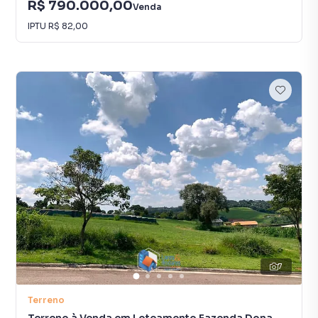
R$ 790.000,00
Venda
IPTU
R$ 82,00
7
Terreno