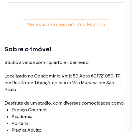
Ver mais imóveis em
Vila Mariana
Sobre o imóvel
Studio à venda com 1 quarto e 1 banheiro.
Localizado
no Condomínio
Vmjt 50 Apto 601721050-17
,
em
Rua Jorge Tibiriçá
,
no bairro Vila Mariana
em São
Paulo
.
Desfrute de
um studio
, com diversas comodidades como:
Espaço Gourmet
Academia
Portaria
Piscina Adulto