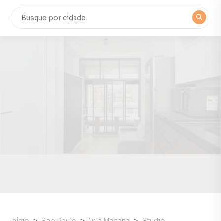
Início
São Paulo
Vila Mariana
Studio