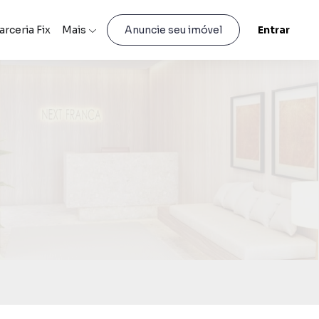
arceria Fix
Mais
Entrar
Anuncie seu imóvel