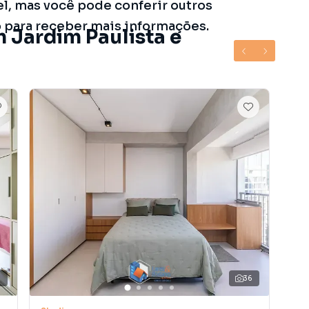
el, mas você pode conferir outros
o para receber mais informações.
 Jardim Paulista e
2
36