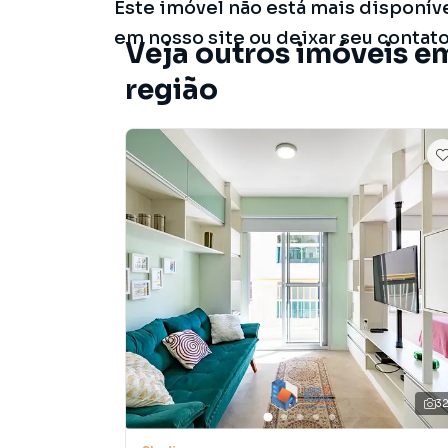
Este imóvel não está mais disponív
em nosso site ou deixar seu contat
Veja outros imóveis em
região
3