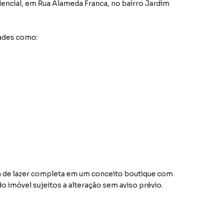
dencial
,
em
Rua Alameda Franca
,
no bairro Jardim
ades como:
ra de lazer completa em um conceito boutique com
o imóvel sujeitos a alteração sem aviso prévio.