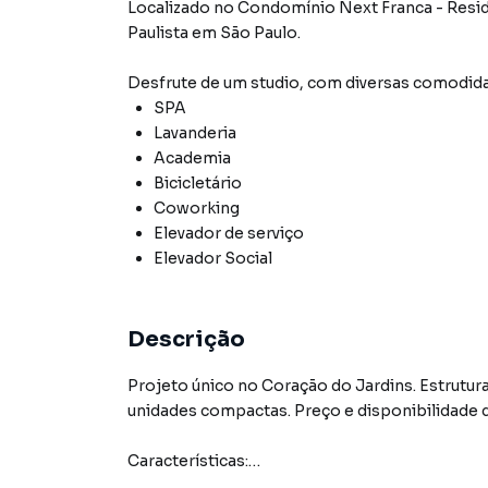
Localizado
no Condomínio
Next Franca - Resi
Paulista
em São Paulo
.
Desfrute de
um studio
, com diversas comodid
SPA
Lavanderia
Academia
Bicicletário
Coworking
Elevador de serviço
Elevador Social
Descrição
Projeto único no Coração do Jardins. Estrutu
unidades compactas. Preço e disponibilidade d
Características:
• Academia