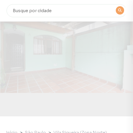
Início
São Paulo
Vila Siqueira (Zona Norte)