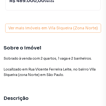
R$ 489.000,00
Venda
Ver mais imóveis em
Vila Siqueira (Zona Norte)
Sobre o imóvel
Sobrado à venda com 2 quartos, 1 vaga e 2 banheiros.
Localizado
em
Rua Vicente Ferreira Leite
,
no bairro Vila
Siqueira (zona Norte)
em São Paulo
.
Descrição