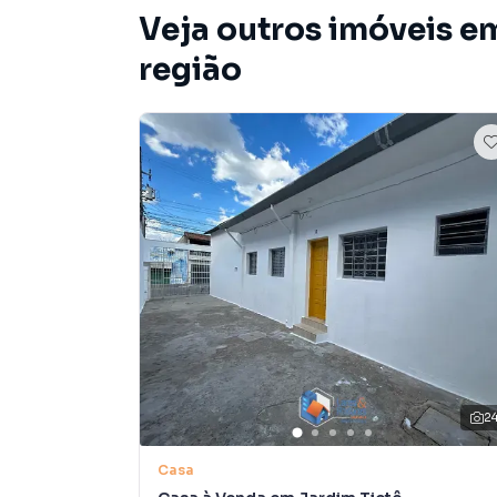
Veja outros imóveis e
região
2
Casa