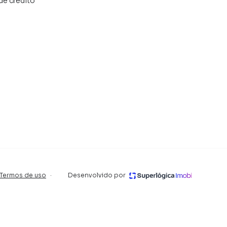
de crédito
Termos de uso
·
Desenvolvido por