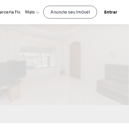
arceria Fix
Mais
Entrar
Anuncie seu imóvel