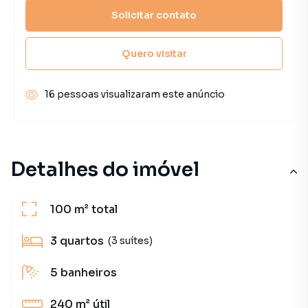
Solicitar contato
Quero visitar
16 pessoas visualizaram este anúncio
Detalhes do imóvel
100 m²
total
3
quartos
(3 suítes)
5
banheiros
240 m²
útil