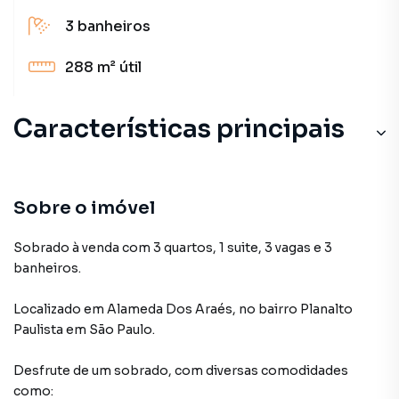
3
banheiros
288 m²
útil
Características principais
Sobre o imóvel
Sobrado à venda com 3 quartos, 1 suite, 3 vagas e 3
banheiros.
Localizado
em
Alameda Dos Araés
,
no bairro Planalto
Paulista
em São Paulo
.
Desfrute de
um sobrado
, com diversas comodidades
como: