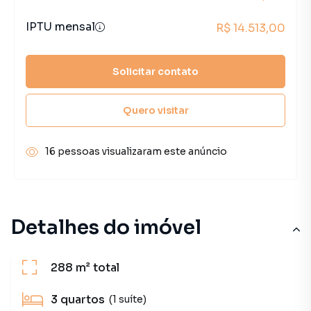
IPTU mensal
R$ 14.513,00
Solicitar contato
Quero visitar
16 pessoas visualizaram este anúncio
Detalhes do imóvel
288 m²
total
3
quartos
(1 suíte)