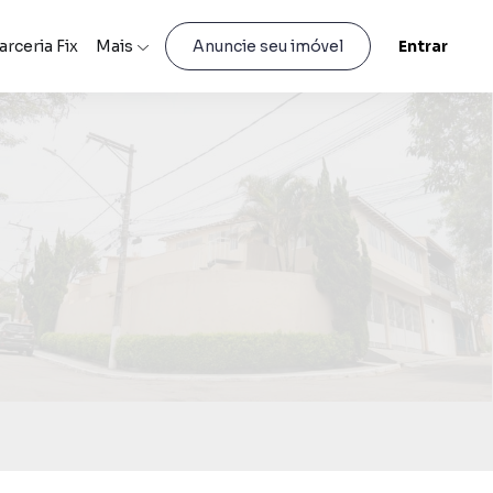
arceria Fix
Mais
Entrar
Anuncie seu imóvel