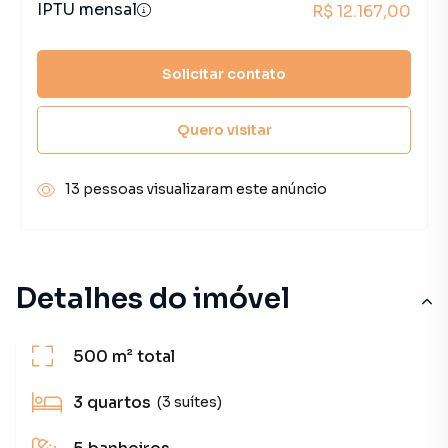
IPTU mensal
R$ 12.167,00
Solicitar contato
Quero visitar
13 pessoas visualizaram este anúncio
Detalhes do imóvel
500 m²
total
3
quartos
(3 suítes)