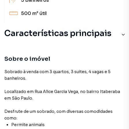
5
banheiros
500 m²
útil
Características principais
Sobre o imóvel
Sobrado à venda com 3 quartos, 3 suites, 4 vagas e 5
banheiros.
Localizado
em
Rua Alice Garcia Vega
,
no bairro Itaberaba
em São Paulo
.
Desfrute de
um sobrado
, com diversas comodidades
como:
Permite animais