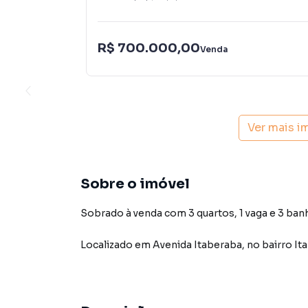
R$ 700.000,00
Venda
Ver mais i
Sobre o imóvel
Sobrado à venda com 3 quartos, 1 vaga e 3 ban
Localizado
em
Avenida Itaberaba
,
no bairro It