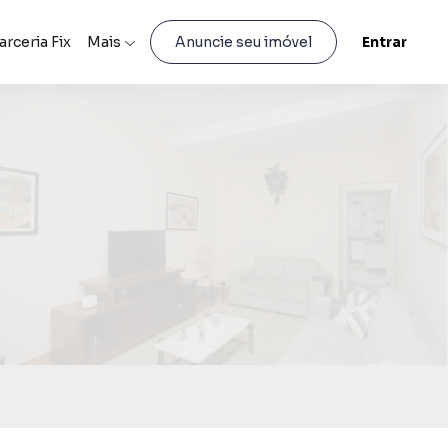
arceria Fix
Mais
Entrar
Anuncie seu imóvel